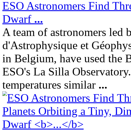
ESO Astronomers Find Three
Dwarf
...
A team of astronomers led b
d'Astrophysique et Géophys
in Belgium, have used the 
ESO's La Silla Observatory.
temperatures similar
...