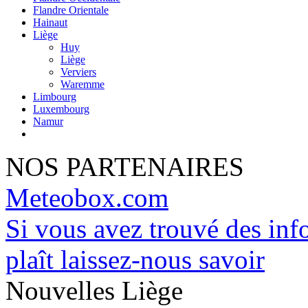
Flandre Orientale
Hainaut
Liège
Huy
Liège
Verviers
Waremme
Limbourg
Luxembourg
Namur
NOS PARTENAIRES
Meteobox.com
Si vous avez trouvé des info
plaît laissez-nous savoir
Nouvelles Liège