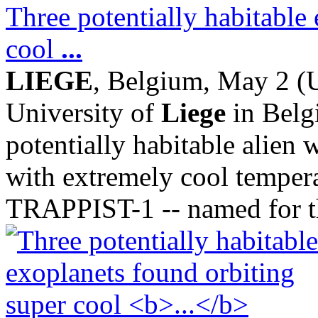
Three potentially habitable
cool
...
LIEGE
, Belgium, May 2 (U
University of
Liege
in Belg
potentially habitable alien 
with extremely cool tempera
TRAPPIST-1 -- named for th