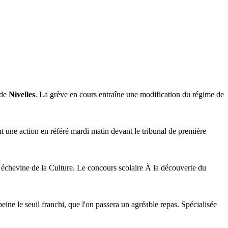
 de
Nivelles
. La grève en cours entraîne une modification du régime de
ent une action en référé mardi matin devant le tribunal de première
échevine de la Culture. Le concours scolaire À la découverte du
 peine le seuil franchi, que l'on passera un agréable repas. Spécialisée