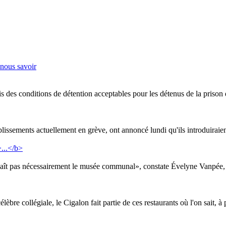
-nous savoir
lais des conditions de détention acceptables pour les détenus de la prison
tablissements actuellement en grève, ont annoncé lundi qu'ils introduirai
naît pas nécessairement le musée communal», constate Évelyne Vanpée, 
élèbre collégiale, le Cigalon fait partie de ces restaurants où l'on sait, à