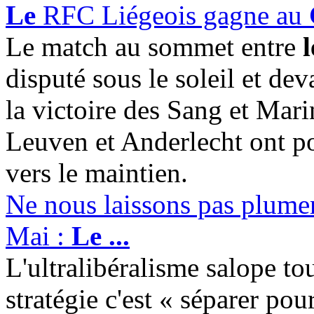
Le
RFC Liégeois gagne au
Le match au sommet entre
disputé sous le soleil et dev
la victoire des Sang et Mari
Leuven et Anderlecht ont po
vers le maintien.
Ne nous laissons pas plume
Mai :
Le
...
L'ultralibéralisme salope to
stratégie c'est « séparer po