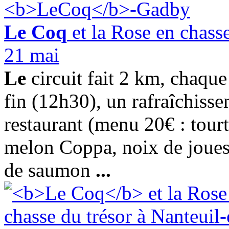
Le Coq
et la Rose en chasse
21 mai
Le
circuit fait 2 km, chaqu
fin (12h30), un rafraîchisse
restaurant (menu 20€ : tour
melon Coppa, noix de joues 
de saumon
...