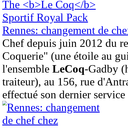
Rennes: changement de che
Chef depuis juin 2012 du r
Coquerie" (une étoile au gu
l'ensemble
LeCoq
-Gadby (hô
traiteur), au 156, rue d'Ant
effectué son dernier service 