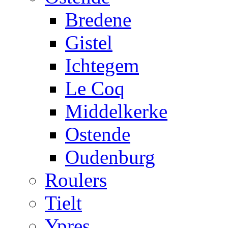
Bredene
Gistel
Ichtegem
Le Coq
Middelkerke
Ostende
Oudenburg
Roulers
Tielt
Ypres