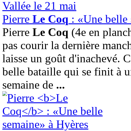
Pierre
Le Coq
: «Une belle
Pierre
Le Coq
(4e en planch
pas courir la dernière manc
laisse un goût d'inachevé. C
belle bataille qui se finit à
semaine de
...