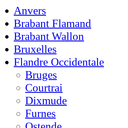
Anvers
Brabant Flamand
Brabant Wallon
Bruxelles
Flandre Occidentale
Bruges
Courtrai
Dixmude
Furnes
Ostende