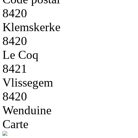
8420
Klemskerke
8420
Le Coq
8421
Vlissegem
8420
Wenduine
Carte