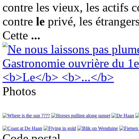
contre les vieux, les actifs
contre
le
privé, les étranger
Cette
...
Photos
Code postal