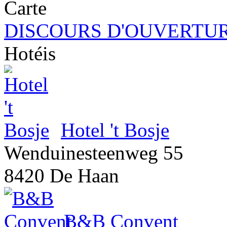
DISCOURS D'OUVERTUR
Hotéis
Hotel 't Bosje
Wenduinesteenweg 55
8420 De Haan
B&B Convent