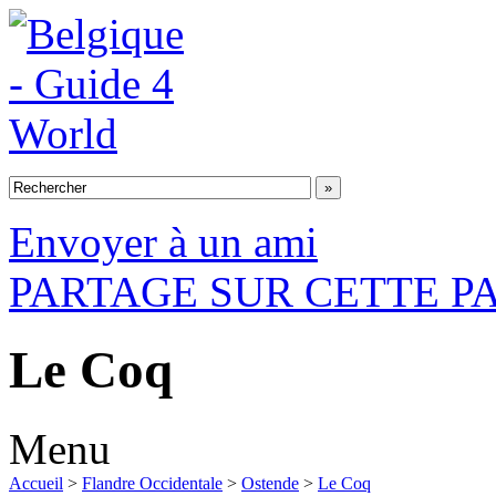
Envoyer à un ami
PARTAGE SUR CETTE P
Le Coq
Menu
Accueil
>
Flandre Occidentale
>
Ostende
>
Le Coq