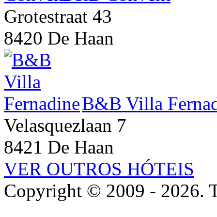
Grotestraat 43
8420 De Haan
B&B Villa Ferna
Velasquezlaan 7
8421 De Haan
VER OUTROS HÓTEIS
Copyright © 2009 - 2026. To