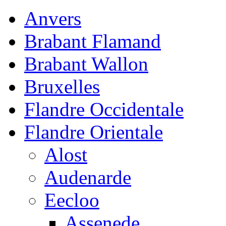
Anvers
Brabant Flamand
Brabant Wallon
Bruxelles
Flandre Occidentale
Flandre Orientale
Alost
Audenarde
Eecloo
Assenede