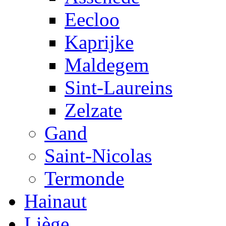
Eecloo
Kaprijke
Maldegem
Sint-Laureins
Zelzate
Gand
Saint-Nicolas
Termonde
Hainaut
Liège