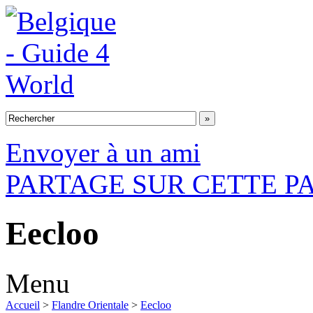
Envoyer à un ami
PARTAGE SUR CETTE P
Eecloo
Menu
Accueil
>
Flandre Orientale
>
Eecloo