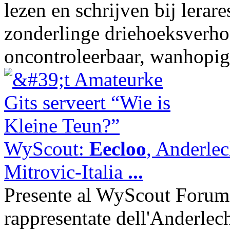
lezen en schrijven bij lerare
zonderlinge driehoeksverho
oncontroleerbaar, wanhop
WyScout:
Eecloo
, Anderlec
Mitrovic-Italia
...
Presente al WyScout Forum
rappresentate dell'Anderlech