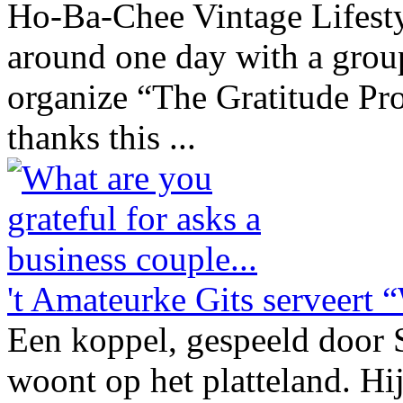
Ho-Ba-Chee Vintage Lifestyl
around one day with a group
organize “The Gratitude Pro
thanks this ...
't Amateurke Gits serveert 
Een koppel, gespeeld door 
woont op het platteland. Hij 