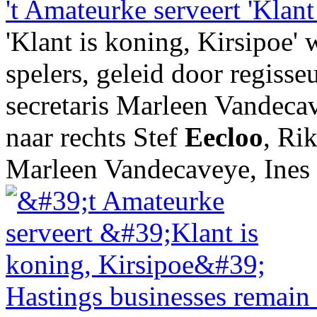
't Amateurke serveert 'Klant
'Klant is koning, Kirsipoe'
spelers, geleid door regisse
secretaris Marleen Vandeca
naar rechts Stef
Eecloo
, Ri
Marleen Vandecaveye, Ines .
Hastings businesses remain