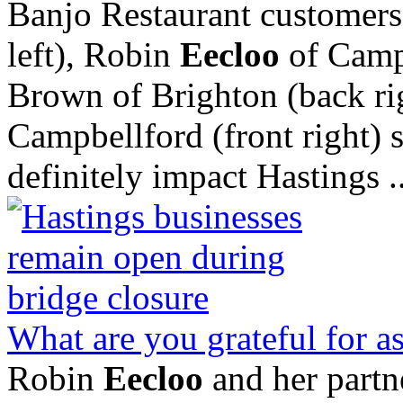
Banjo Restaurant customers
left), Robin
Eecloo
of Campb
Brown of Brighton (back ri
Campbellford (front right) s
definitely impact Hastings ..
What are you grateful for as
Robin
Eecloo
and her partn