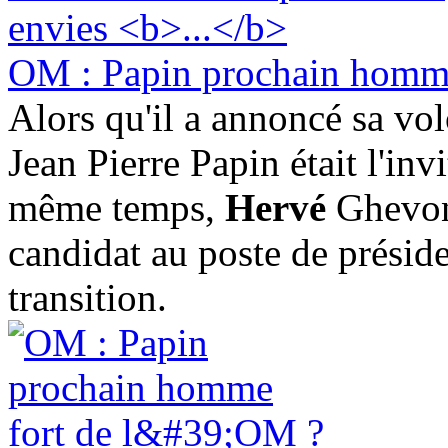
OM : Papin prochain homme
Alors qu'il a annoncé sa vol
Jean Pierre Papin était l'in
même temps,
Hervé
Ghevont
candidat au poste de présid
transition.