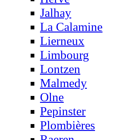
Jalhay
La Calamine
Lierneux
Limbourg
Lontzen
Malmedy
Olne
Pepinster
Plombières
Raeren