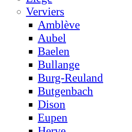
Verviers
Amblève
Aubel
Baelen
Bullange
Burg-Reuland
Butgenbach
Dison
Eupen
Herve