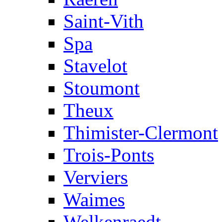
Saint-Vith
Spa
Stavelot
Stoumont
Theux
Thimister-Clermont
Trois-Ponts
Verviers
Waimes
Welkenraedt