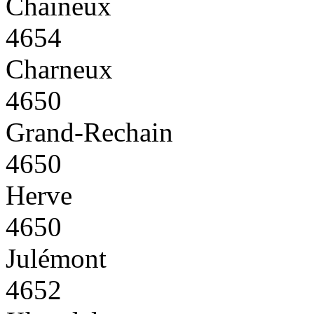
Chaineux
4654
Charneux
4650
Grand-Rechain
4650
Herve
4650
Julémont
4652