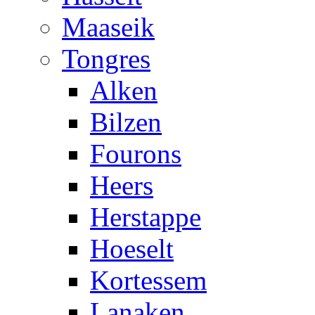
Maaseik
Tongres
Alken
Bilzen
Fourons
Heers
Herstappe
Hoeselt
Kortessem
Lanaken