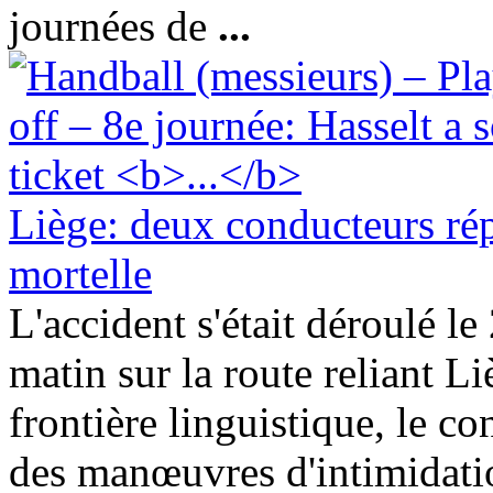
journées de
...
Liège: deux conducteurs ré
mortelle
L'accident s'était déroulé l
matin sur la route reliant L
frontière linguistique, le 
des manœuvres d'intimidatio