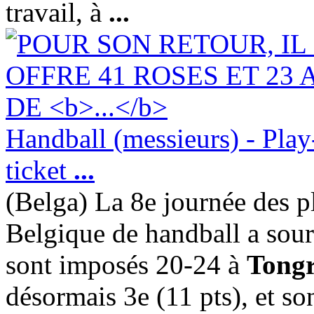
travail, à
...
Handball (messieurs) - Play-
ticket
...
(Belga) La 8e journée des 
Belgique de handball a souri
sont imposés 20-24 à
Tongr
désormais 3e (11 pts), et so