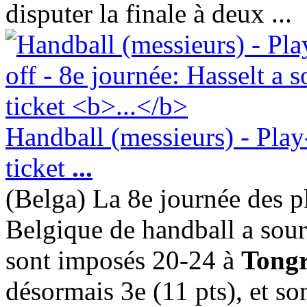
disputer la finale à deux ...
Handball (messieurs) - Play-
ticket
...
(Belga) La 8e journée des 
Belgique de handball a souri
sont imposés 20-24 à
Tongr
désormais 3e (11 pts), et so