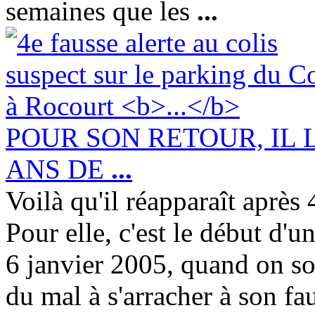
semaines que les
...
POUR SON RETOUR, IL L
ANS DE
...
Voilà qu'il réapparaît après
Pour elle, c'est le début d'
6 janvier 2005, quand on s
du mal à s'arracher à son fau