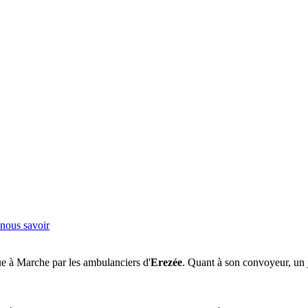
-nous savoir
que à Marche par les ambulanciers d'
Erezée
. Quant à son convoyeur, un 