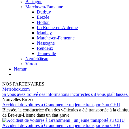
Bastogne
Marche-en-Famenne
Durbuy
Erezée
Hotton
La Roche-en-Ardenne
Manhay
Marche-en-Famenne
Nassogne
Rendeux
Tenneville
Neufchâteau
Virton
Namur
NOS PARTENAIRES
Meteobox.com
Si vous avez trouvé des informations incorrectes s'il vous plaît laissez
Nouvelles Erezée
Accident de voitures à Grandmenil : un jeune transporté au CHU
Blessée, la conductrice d'un des véhicules a été transportée à la clini
de Bra-sur-Lienne dans un état grave.
Accident de voitures à Grandmenil : un jeune transporté au CHU