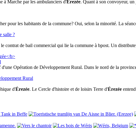
que à Marche par les ambulanciers d'
Erezée
. Quant à son convoyeur, un 
 cher pour les habitants de la commune? Oui, selon la minorité. La séa
le contrat de bail commercial qui lie la commune à bpost. Un distributeur
l
ectif d'une Opération de Développement Rural. Dans le nord de la provin
hique d'
Érezée
. Le Cercle d'histoire et de loisirs Terre d'
Érezée
entend 