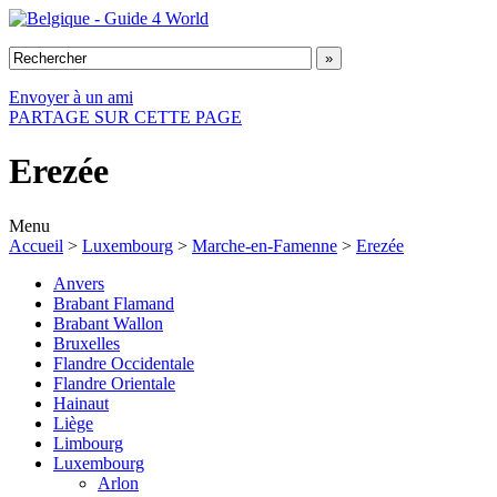
Envoyer à un ami
PARTAGE SUR CETTE PAGE
Erezée
Menu
Accueil
>
Luxembourg
>
Marche-en-Famenne
>
Erezée
Anvers
Brabant Flamand
Brabant Wallon
Bruxelles
Flandre Occidentale
Flandre Orientale
Hainaut
Liège
Limbourg
Luxembourg
Arlon