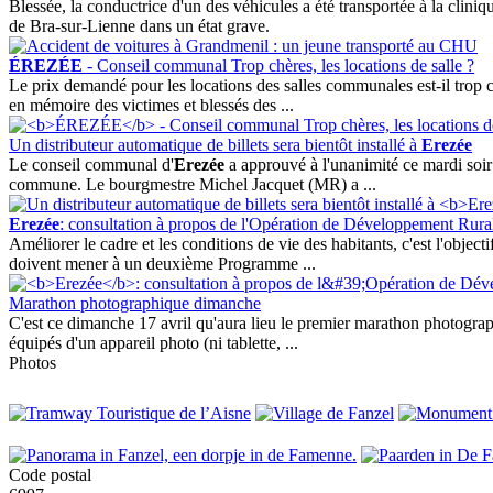
Blessée, la conductrice d'un des véhicules a été transportée à la clini
de Bra-sur-Lienne dans un état grave.
ÉREZÉE
- Conseil communal Trop chères, les locations de salle ?
Le prix demandé pour les locations des salles communales est-il trop
en mémoire des victimes et blessés des ...
Un distributeur automatique de billets sera bientôt installé à
Erezée
Le conseil communal d'
Erezée
a approuvé à l'unanimité ce mardi soir 
commune. Le bourgmestre Michel Jacquet (MR) a ...
Erezée
: consultation à propos de l'Opération de Développement Rura
Améliorer le cadre et les conditions de vie des habitants, c'est l'obj
doivent mener à un deuxième Programme ...
Marathon photographique dimanche
C'est ce dimanche 17 avril qu'aura lieu le premier marathon photograp
équipés d'un appareil photo (ni tablette, ...
Photos
Code postal