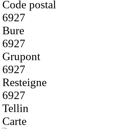
Code postal
6927
Bure
6927
Grupont
6927
Resteigne
6927
Tellin
Carte