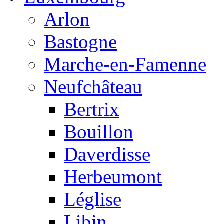
Arlon
Bastogne
Marche-en-Famenne
Neufchâteau
Bertrix
Bouillon
Daverdisse
Herbeumont
Léglise
Libin