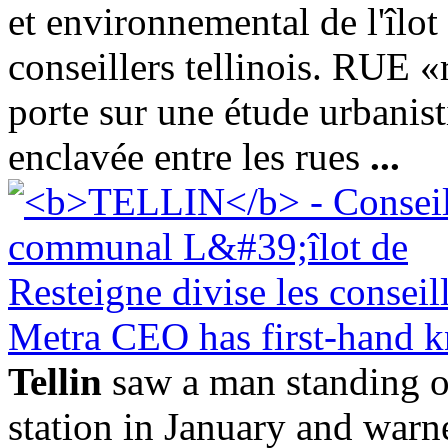
et environnemental de l'îlot
conseillers tellinois. RUE 
porte sur une étude urbanist
enclavée entre les rues
...
Metra CEO has first-hand kn
Tellin
saw a man standing on
station in January and warn