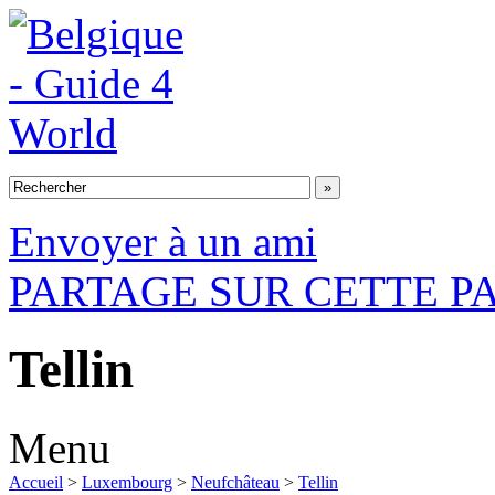
Envoyer à un ami
PARTAGE SUR CETTE P
Tellin
Menu
Accueil
>
Luxembourg
>
Neufchâteau
>
Tellin