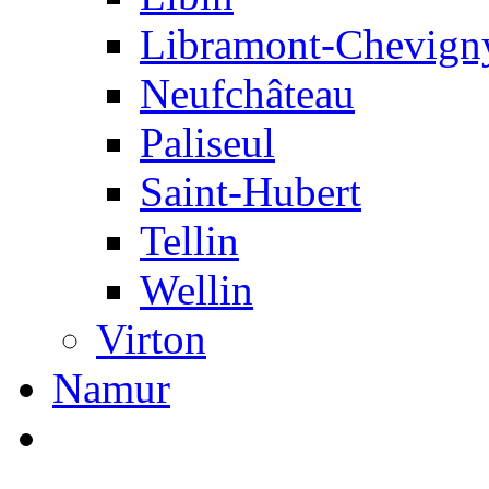
Libramont-Chevign
Neufchâteau
Paliseul
Saint-Hubert
Tellin
Wellin
Virton
Namur