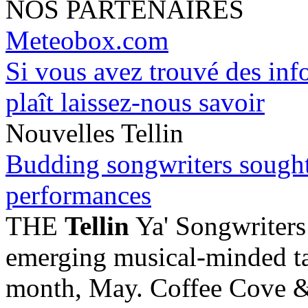
NOS PARTENAIRES
Meteobox.com
Si vous avez trouvé des info
plaît laissez-nous savoir
Nouvelles Tellin
Budding songwriters sought 
performances
THE
Tellin
Ya' Songwriters
emerging musical-minded tal
month, May. Coffee Cove & 