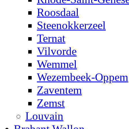
Roosdaal
Steenokkerzeel
Ternat
Vilvorde
Wemmel
Wezembeek-Oppem
Zaventem
Zemst
Louvain
Brabant Wallon