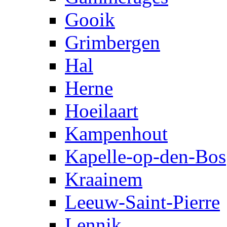
Gooik
Grimbergen
Hal
Herne
Hoeilaart
Kampenhout
Kapelle-op-den-Bos
Kraainem
Leeuw-Saint-Pierre
Lennik