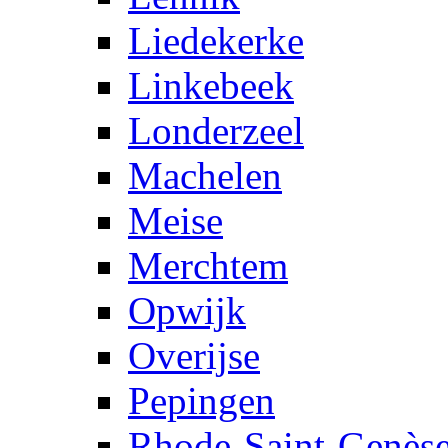
Liedekerke
Linkebeek
Londerzeel
Machelen
Meise
Merchtem
Opwijk
Overijse
Pepingen
Rhode-Saint-Genès