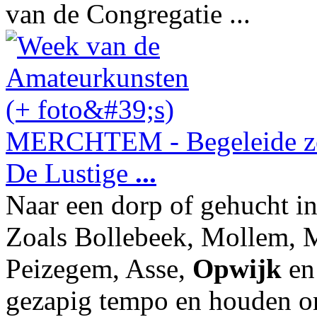
van de Congregatie ...
MERCHTEM - Begeleide zo
De Lustige
...
Naar een dorp of gehucht 
Zoals Bollebeek, Mollem, M
Peizegem, Asse,
Opwijk
en
gezapig tempo en houden on