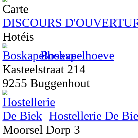
DISCOURS D'OUVERTUR
Hotéis
Boskapelhoeve
Kasteelstraat 214
9255 Buggenhout
Hostellerie De Bi
Moorsel Dorp 3