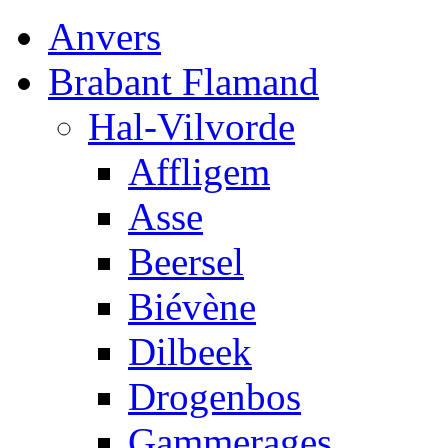
Anvers
Brabant Flamand
Hal-Vilvorde
Affligem
Asse
Beersel
Biévène
Dilbeek
Drogenbos
Gammerages