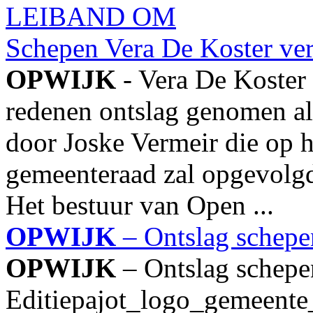
Schepen Vera De Koster verl
OPWIJK
- Vera De Koster
redenen ontslag genomen al
door Joske Vermeir die op ha
gemeenteraad zal opgevolg
Het bestuur van Open ...
OPWIJK
– Ontslag schepe
OPWIJK
– Ontslag schepe
Editiepajot_logo_gemeente