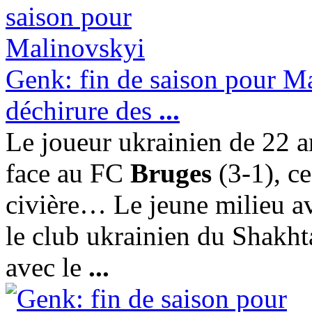
Genk: fin de saison pour Ma
déchirure des
...
Le joueur ukrainien de 22 ans
face au FC
Bruges
(3-1), ce
civière… Le jeune milieu av
le club ukrainien du Shakht
avec le
...