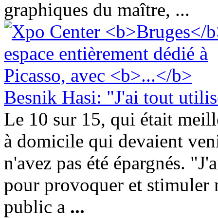
graphiques du maître, ...
Besnik Hasi: "J'ai tout util
Le 10 sur 15, qui était meil
à domicile qui devaient ve
n'avez pas été épargnés. "J'ai
pour provoquer et stimuler 
public a
...