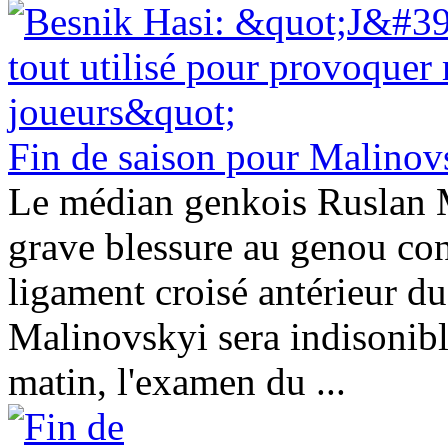
Fin de saison pour Malinov
Le médian genkois Ruslan M
grave blessure au genou co
ligament croisé antérieur d
Malinovskyi sera indisonibl
matin, l'examen du ...