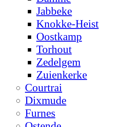
Jabbeke
Knokke-Heist
Oostkamp
Torhout
Zedelgem
Zuienkerke
Courtrai
Dixmude
Furnes
Ostende