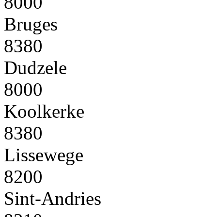
8000
Bruges
8380
Dudzele
8000
Koolkerke
8380
Lissewege
8200
Sint-Andries