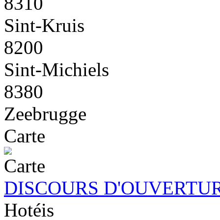
8310
Sint-Kruis
8200
Sint-Michiels
8380
Zeebrugge
Carte
DISCOURS D'OUVERTUR
Hotéis