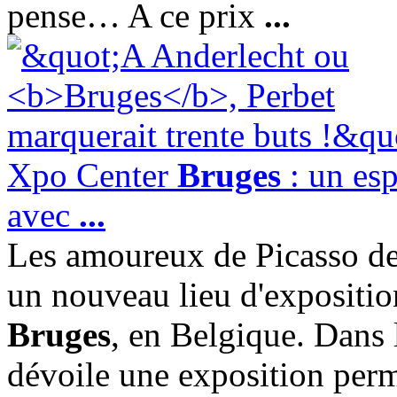
pense… A ce prix
...
Xpo Center
Bruges
: un esp
avec
...
Les amoureux de Picasso d
un nouveau lieu d'expositi
Bruges
, en Belgique. Dans 
dévoile une exposition per