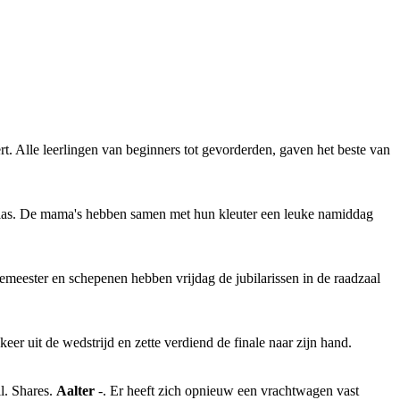
 Alle leerlingen van beginners tot gevorderden, gaven het beste van
klas. De mama's hebben samen met hun kleuter een leuke namiddag
meester en schepenen hebben vrijdag de jubilarissen in de raadzaal
eer uit de wedstrijd en zette verdiend de finale naar zijn hand.
l. Shares.
Aalter
-. Er heeft zich opnieuw een vrachtwagen vast