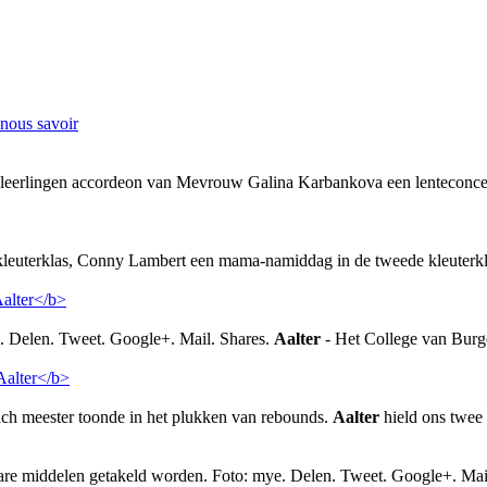
-nous savoir
eerlingen accordeon van Mevrouw Galina Karbankova een lenteconcert.
e kleuterklas, Conny Lambert een mama-namiddag in de tweede kleuter
g. Delen. Tweet. Google+. Mail. Shares.
Aalter
- Het College van Burge
ch meester toonde in het plukken van rebounds.
Aalter
hield ons twee k
are middelen getakeld worden. Foto: mye. Delen. Tweet. Google+. Mai