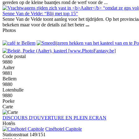
gereden op de kleine baantjes rond de werf voor de ...
Senne Van de Velde: “Blij met top 15”
Senne Van de Velde toont aanleg voor het tijdrijden. Op het provinci
bekeken maar voor de details zal het beter
...
Photos
Code postal
9880
Aalter
9881
Bellem
9880
Lotenhulle
9880
Poeke
Carte
DISCOURS D'OUVERTURE EN PLEIN ECRAN
Hotéis
Cinéhotel Capitole
Stationsstraat 149/151