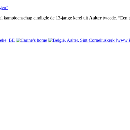
aal kampioenschap eindigde de 13-jarige kerel uit
Aalter
tweede. “Een pl