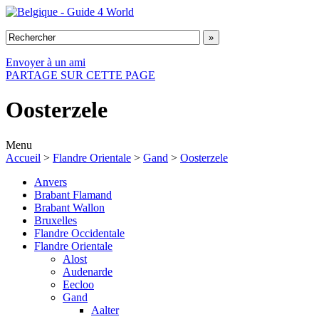
Envoyer à un ami
PARTAGE SUR CETTE PAGE
Oosterzele
Menu
Accueil
>
Flandre Orientale
>
Gand
>
Oosterzele
Anvers
Brabant Flamand
Brabant Wallon
Bruxelles
Flandre Occidentale
Flandre Orientale
Alost
Audenarde
Eecloo
Gand
Aalter